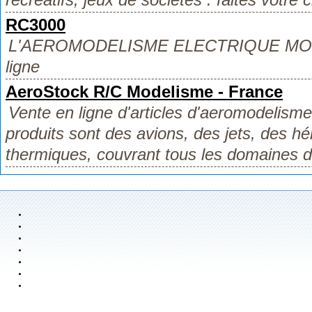
RC3000
L'AEROMODELISME ELECTRIQUE MOIN
ligne
AeroStock R/C Modelisme - France
Vente en ligne d'articles d'aeromodelism
produits sont des avions, des jets, des hé
thermiques, couvrant tous les domaines de