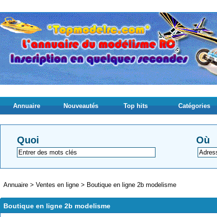
Annuaire
Nouveautés
Top hits
Catégories
Quoi
Où
Annuaire
>
Ventes en ligne
>
Boutique en ligne 2b modelisme
Boutique en ligne 2b modelisme