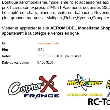
Boutique aeromodelisme,modelisme rc et accessoires aux 
prix ! Livraison express 24/48h ! Paiements sécurisés SSL
hélicoptères, chars, planeurs, voitures, bateaux... Revend
plus grandes marques : Multiplex,Robbe,Kyosho,Graupner
Visiter et apprécier le site
AEROMODEL Modelisme Sho
appartenant à la catégorie
Ventes en ligne
Url
www.aeromodel.fr
Hits
1101
Notes
0.0/5 pour 0 note
Date de validation
07-08-3200