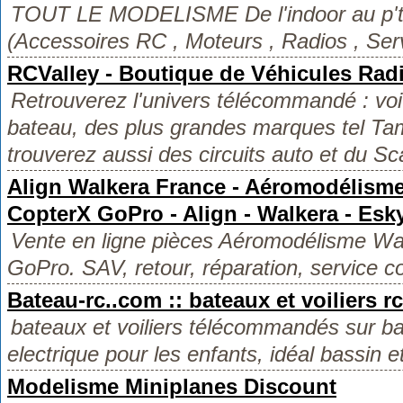
TOUT LE MODELISME De l'indoor au p'ti
(Accessoires RC , Moteurs , Radios , Serv
RCValley - Boutique de Véhicules R
Retrouverez l'univers télécommandé : voit
bateau, des plus grandes marques tel Ta
trouverez aussi des circuits auto et du Sc
Align Walkera France - Aéromodélism
CopterX GoPro - Align - Walkera - Esk
Vente en ligne pièces Aéromodélisme W
GoPro. SAV, retour, réparation, service co
Bateau-rc..com :: bateaux et voiliers rc
bateaux et voiliers télécommandés sur b
electrique pour les enfants, idéal bassin et
Modelisme Miniplanes Discount